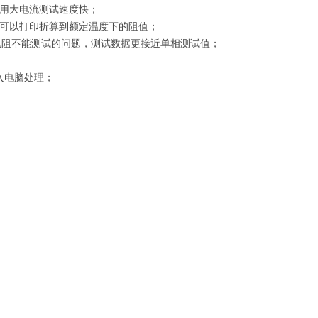
用大电流测试速度快；
可以打印折算到额定温度下的阻值；
电阻不能测试的问题，测试数据更接近单相测试值；
入电脑处理；