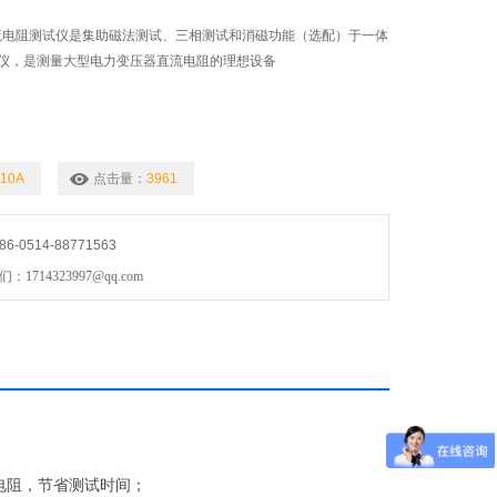
相直流电阻测试仪是集助磁法测试、三相测试和消磁功能（选配）于一体
仪，是测量大型电力变压器直流电阻的理想设备
10A
点击量：
3961
0514-88771563
714323997@qq.com
电阻，节省测试时间；