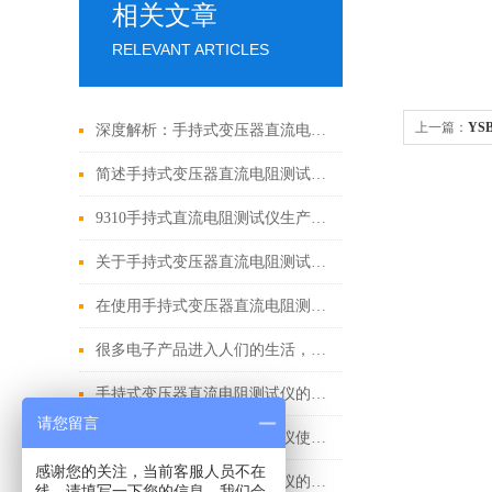
相关文章
RELEVANT ARTICLES
上一篇：
YS
深度解析：手持式变压器直流电阻测试仪的正确使用方法全攻略
简述手持式变压器直流电阻测试仪的常见故障相应解决方法
9310手持式直流电阻测试仪生产厂家
关于手持式变压器直流电阻测试仪的操作状况如何说明？
在使用手持式变压器直流电阻测试仪时，应采取必要的保护措施
很多电子产品进入人们的生活，手持式变压器直流电阻测试仪的重要性不可言喻
手持式变压器直流电阻测试仪的测试及操作方法
请您留言
手持式变压器直流电阻测试仪使用资料详情
感谢您的关注，当前客服人员不在
手持式变压器直流电阻测试仪的基础技术资料
线，请填写一下您的信息，我们会