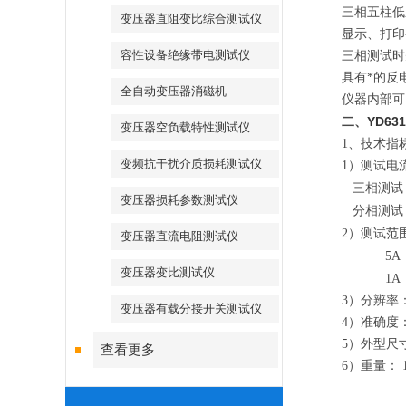
三相五柱低
变压器直阻变比综合测试仪
显示、打印
容性设备绝缘带电测试仪
三相测试时
具有*的反
全自动变压器消磁机
仪器内部可
YD63
二、
变压器空负载特性测试仪
1
、技术指
变频抗干扰介质损耗测试仪
1）测试电
三相测试
变压器损耗参数测试仪
分相测试
2）测试范
变压器直流电阻测试仪
5A
变压器变比测试仪
1A
3）分辨率
变压器有载分接开关测试仪
4）准确度
5）外型尺
查看更多
6）重量：
1