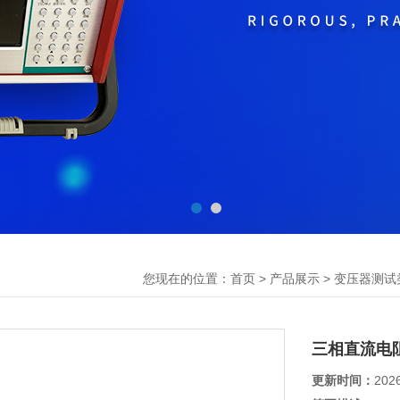
您现在的位置：
>
>
首页
产品展示
变压器测试
三相直流电
更新时间：
202