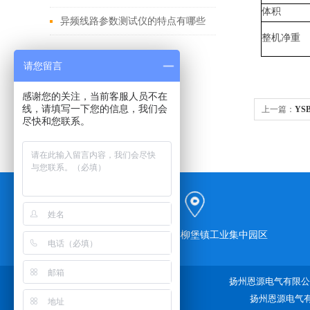
体积
异频线路参数测试仪的特点有哪些
整机净重
请您留言
感谢您的关注，当前客服人员不在
线，请填写一下您的信息，我们会
上一篇：
YS
尽快和您联系。
江苏省宝应县柳堡镇工业集中园区
扬州恩源电气有限公司
扬州恩源电气有