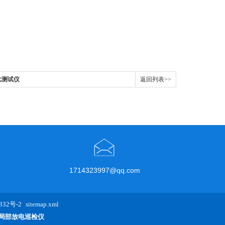
比测试仪
返回列表>>
1714323997@qq.com
32号-2
sitemap.xml
局部放电巡检仪