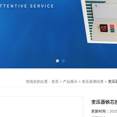
您现在的位置：
>
>
>
首页
产品展示
变压器测试类
变压
变压器铁芯
更新时间：
202