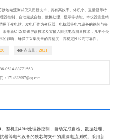
器铁芯接地电流测试仪采用新技术，具有高效率、体积小、重量轻等特
处理器控制，自动完成自检、数据处理、显示等功能。本仪器测量精
适用于变电站、发电厂作为变压器、电抗器等电气设备的铁芯与夹
。采用新CT双层磁屏蔽技术及零输入阻抗电流测量技术，几乎不受
扰的影响，确保了采集测量的高精度、高稳定性和高可靠性。
20
点击量：
2811
0514-88771563
714323997@qq.com
点。整机由
处理器控制，自动完成自检、数据处理、
ARM
抗器等电气设备的铁芯与夹件的泄漏电流测试。采用新