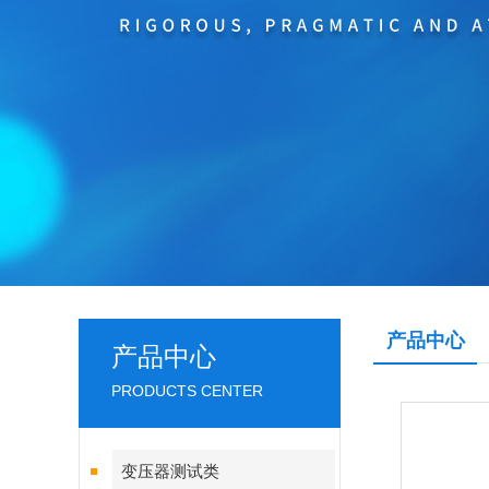
产品中心
产品中心
PRODUCTS CENTER
变压器测试类