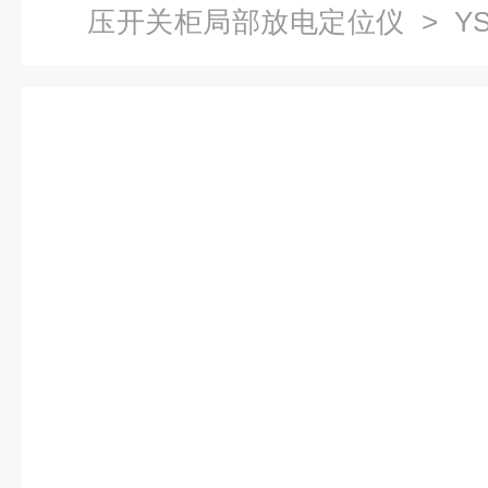
压开关柜局部放电定位仪
> Y
放电检测仪