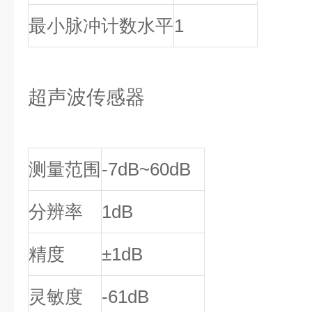
最小脉冲计数水平
1
超声波传感器
测量范围
-7dB~60dB
分辨率
1dB
精度
±1dB
灵敏度
-61dB