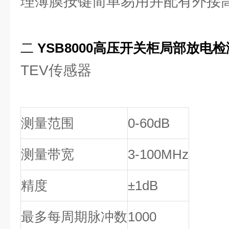
理薄膜按键简单易用并配有外接
二
YSB8000
高压开关柜局部放电检
TEV传感器
测量范围
0-60dB
测量带宽
3-100MHz
精度
±1dB
最多每周期脉冲数
1000