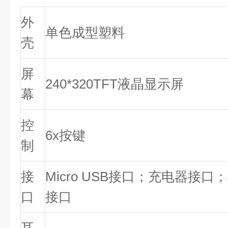
外
单色成型塑料
壳
屏
240*320TFT液晶显示屏
幕
控
6x按键
制
接
Micro USB接口；充电器接
口
接口