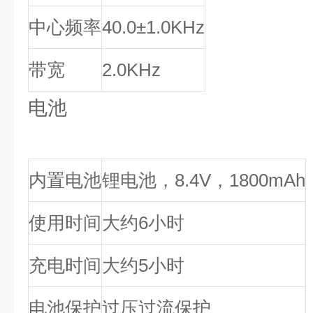
中心频率
40.0±1.0KHz
带宽
2.0KHz
电池
内置电池
锂电池，8.4V，1800mAh
使用时间
大约6小时
充电时间
大约5小时
电池保护
过压过流保护