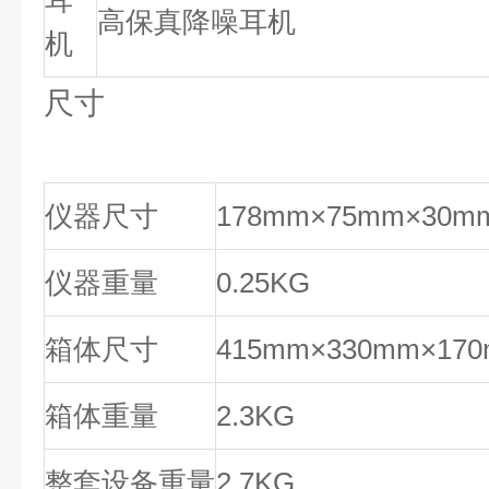
耳
高保真降噪耳机
机
尺寸
仪器尺寸
178mm×75mm×30m
仪器重量
0.25KG
箱体尺寸
415mm×330mm×17
箱体重量
2.3KG
整套设备重量
2.7KG