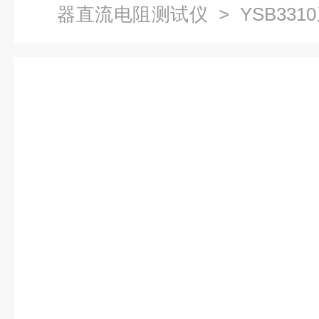
器直流电阻测试仪
> YSB33
测试仪