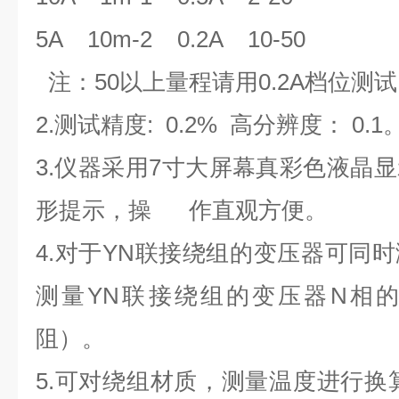
5A 10m-2 0.2A 10-50
注：50以上量程请用0.2A档位测
2.测试精度: 0.2% 高分辨度： 0.1
3.仪器采用7寸大屏幕真彩色液晶
形提示，操 作直观方便。
4.对于YN联接绕组的变压器可同
测量YN联接绕组的变压器N相
阻）。
5.可对绕组材质，测量温度进行换