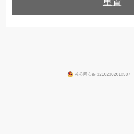
重置
苏公网安备 32102302010587