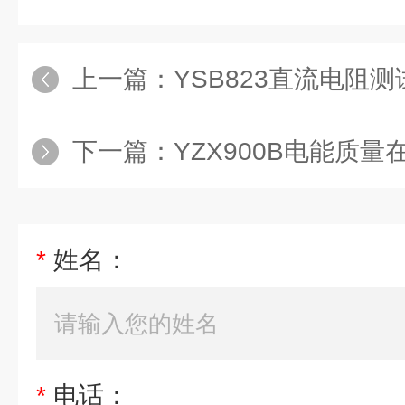
上一篇：
YSB823直流电阻测
下一篇：
YZX900B电能质
*
姓名：
*
电话：