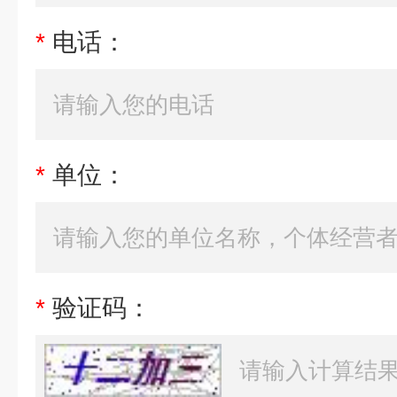
*
电话：
*
单位：
*
验证码：