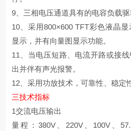
9、三相电压通道具有的电容负载驱
10、采用
800
×
600 TFT
彩色液晶显
显示，并有向量图显示功能。
11、当电压短路、电流开路或接
出并伴有声光报警。
12、采用功放技术，可靠性、稳定
三技术指标
1交流电压输出
量程：
380V、
220V
、
100V
、
57