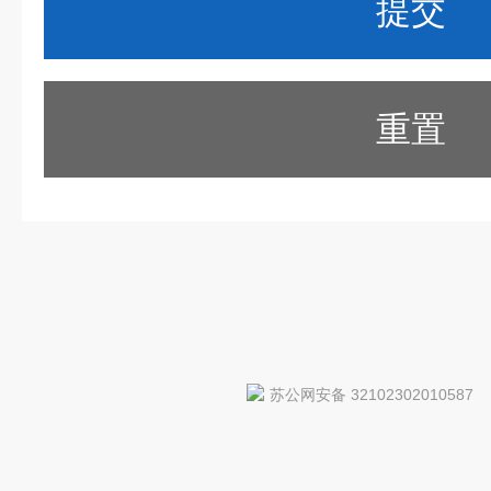
重置
苏公网安备 32102302010587