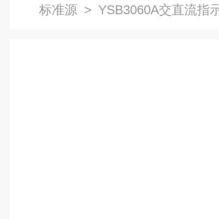
标准源
> YSB3060A交直流