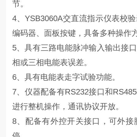
节。
4、
YSB3060A交
直
流
指示仪表校验
编码器、面板按键，具备多种操作
5、具有三路电能脉冲输入输出接
相或三相电能表误差。
6、具有电能表走字试验功能。
7、仪器配备有
RS232
接口和
RS485
进行整机操作，通讯协议开放。
8、配备有外控开关接口，可外接
停。