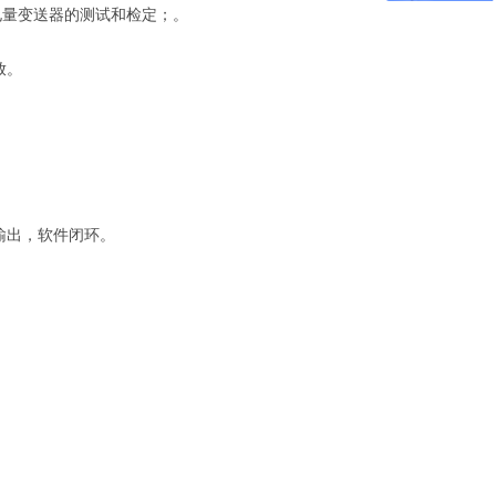
电量变送器的测试和检定；。
放。
输出，软件闭环。