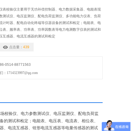
交直流仪表校验仪主要用于无功补偿控制器、电力数据采集器、电能表现
数测试仪、电压监测仪、配电负荷监测仪、多功能电力仪表、负荷
流计时器、配电自动化终端等仪器设备的测试和检定；电能表、电
位表、频率表、功率表、功率因数表等电力电测数字仪表的测试和
压互感器、电流互感器的测试和检定
点击量：
439
0514-88771563
714323997@qq.com
现场校验仪、电力参数测试仪、电压监测仪、配电负荷监
备的测试和检定
；
电能表、电压表、电流表、相位表、
器、电流互感器、钳形电流互感器等电量传感器的测试