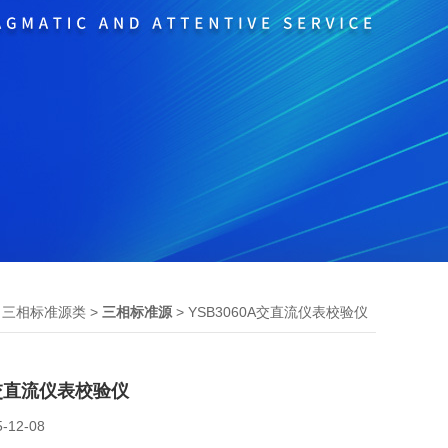
>
>
> YSB3060A交直流仪表校验仪
三相标准源类
三相标准源
0A交直流仪表校验仪
5-12-08