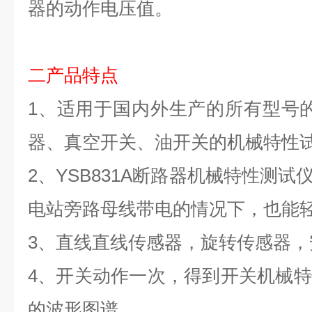
器的动作电压值。
二产品
特点
1
、适用于国内外生产的所有型号
器、真空开关、油开关的机械特性
2
、
YSB831A
断路器机械
特性测试
电站旁路母线带电的情况下，也能
3
、直线直线传感器，旋转传感器，
4
、开关动作一次，得到开关机械特
的波形图谱。