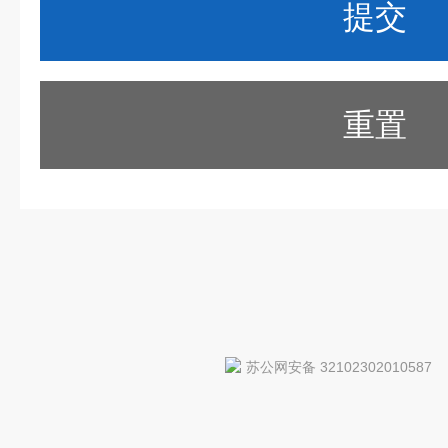
重置
苏公网安备 32102302010587