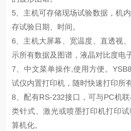
5
、主机可存储现场试验数据，机内
存试验日期、时间。
6
、主机大屏幕、宽温度、直透视、
示所有数据及图谱，液晶对比度电
7
、中文菜单操作
,
使用方便。
YSB8
试仪
内置打印机，随时快速打印所
8
、配有
RS-232
接口，可与
PC
机联
类针式、激光或喷墨打印机打印试
算机化。