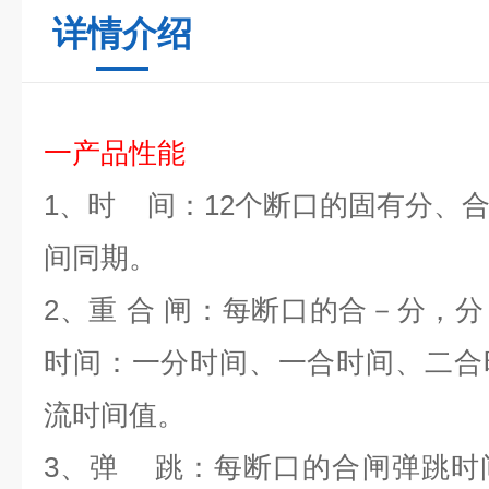
详情介绍
一产品
性能
1
、时
间：
12
个断口的固有分、
间同期。
2
、重 合 闸：每断口的合－分，
时间：一分时间、一合时间、二合
流时间值。
3
、弹
跳：每断口的合闸弹跳时