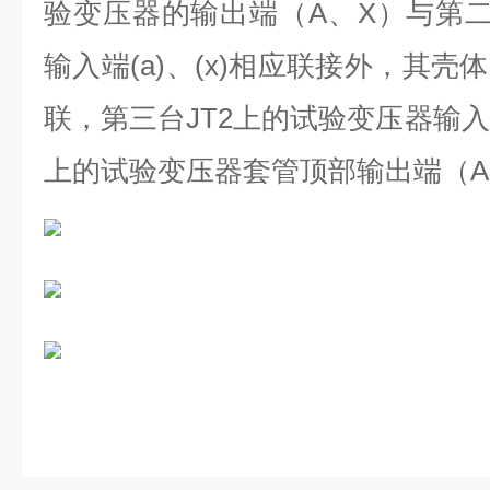
验变压器的输出端（
A
、
X
）与第
输入端
(a)
、
(x)
相应联接外，其壳体
联，第三台
JT2
上的试验变压器输入
上的试验变压器套管顶部输出端（
A