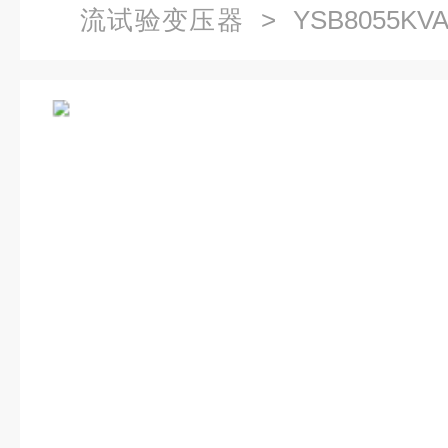
流试验变压器
> YSB8055K
置