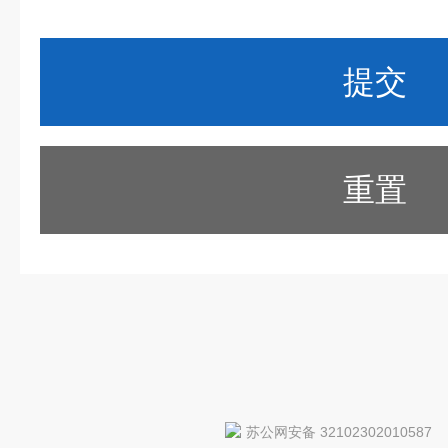
重置
苏公网安备 32102302010587