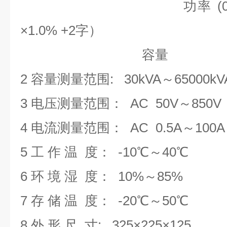
功率 (
×1.0% +2字）
容
2 容量测量范围: 30kVA～6500
3 电压测量范围： AC 50V～850V
4 电流测量范围： AC 0.5A～100A
5 工 作 温 度： -10℃～40℃
6 环 境 湿 度： 10%～85%
7 存 储 温 度： -20℃～50℃
8 外 形 尺 寸: 325×225×125