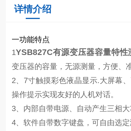
详情介绍
一
功能特点
YSB827C
有源变压器容量特性
1
变压器的容量，无源测量，方便、
2、7寸触摸彩色液晶显示
.
大屏幕、
操作提示实现友好的人机对话。
3、内部自带电源、自动产生三相大
4、软件自带数字键盘，可自由选定