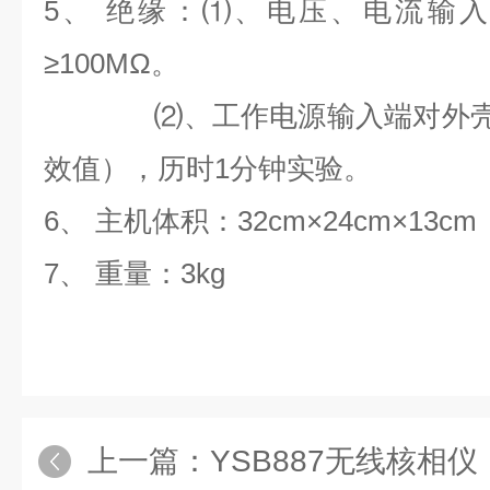
5、
绝缘：⑴、电压、电流输入
≥100M
Ω
。
⑵、工作电源输入端对外壳
效值），历时1分钟实验。
6、
主机体积：32cm×24cm×13cm
7、
重量：3kg
上一篇：
YSB887无线核相仪