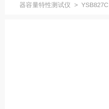
器容量特性测试仪
> YSB82
试仪