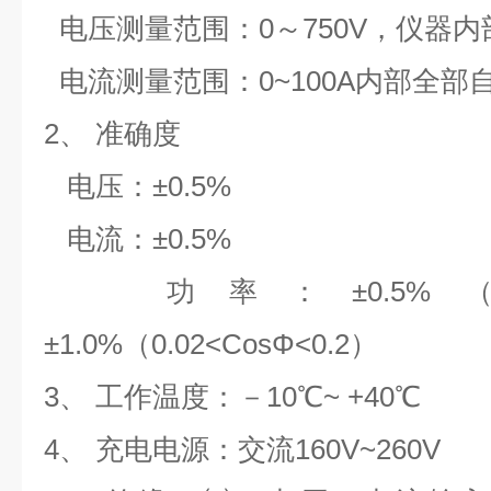
电压测量范围：
0
～7
50V
，仪器内
电流测量范围：0~100A内部全部
2、
准确度
电压：±0.5%
电流：±0.5%
功率：±0.5%（C
±1
.0%
（
0.02<
CosΦ
<0.
2）
3、
工作温度：－10℃~ +40℃
4、
充电电源：交流160V~260V