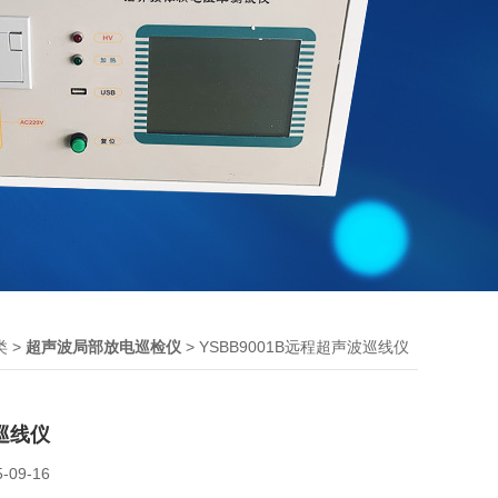
>
> YSBB9001B远程超声波巡线仪
类
超声波局部放电巡检仪
巡线仪
5-09-16