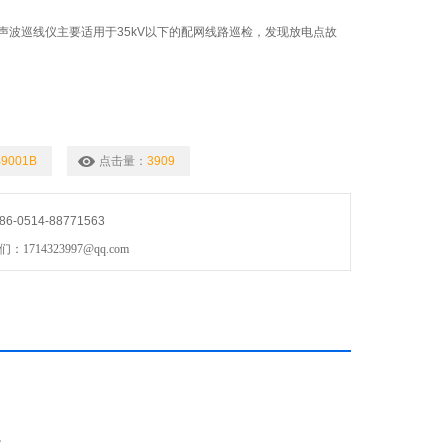
程超声波巡线仪主要适用于35kV以下的配网线路巡检，发现放电点故
9001B
点击量：
3909
0514-88771563
714323997@qq.com
。