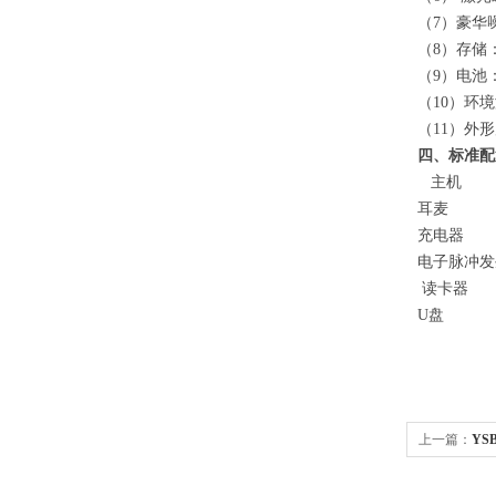
（7）
豪华
（8）
存储
（9）
电池
（10）环境
（11）外
四、标准配
主机
耳麦 
充电器
电子脉冲
读卡器
U盘 
上一篇：
YS