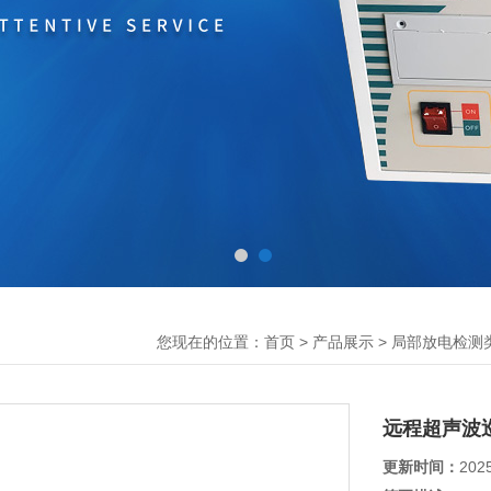
您现在的位置：
>
>
首页
产品展示
局部放电检测
远程超声波
更新时间：
202