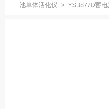
池单体活化仪
> YSB877D