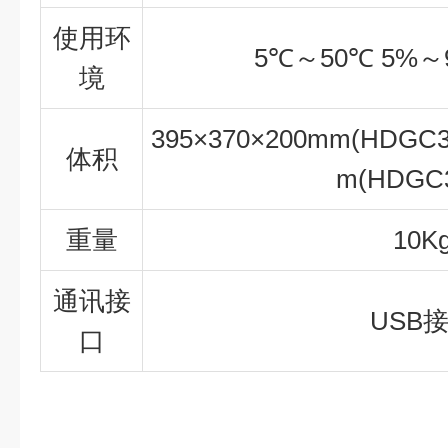
使用环
5℃～50℃ 5%～
境
395×370×200mm(HDGC3
体积
m(HDGC3
重量
10K
通讯接
USB
口