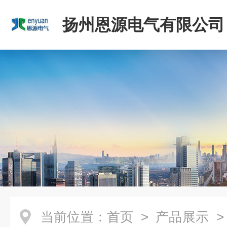
扬州恩源电气有限公司
当前位置：
首页
>
产品展示