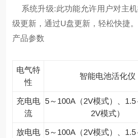
系统升级:此功能允许用户对主机
级更新，通过U盘更新，轻松快捷
产品参数
电气特
智能电池活化仪
性
充电电
5～100A（2V模式）、1.5
流
2V模式）
放电电
5～100A（2V模式）、1.5