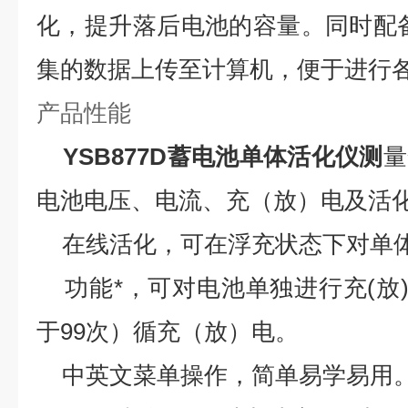
化，提升落后电池的容量。同时配
集的数据上传至计算机，便于进行
产品性能
YSB877D
蓄电池单体活化仪
测
量
电池电压、电流、充（放）电及活
在线活化，可在浮充状态下对单
功能*，可对电池单独进行充(放
于99次）循充（放）电。
中英文菜单操作，简单易学易用