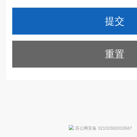
重置
苏公网安备 32102302010587