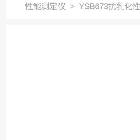
性能测定仪
> YSB673抗乳