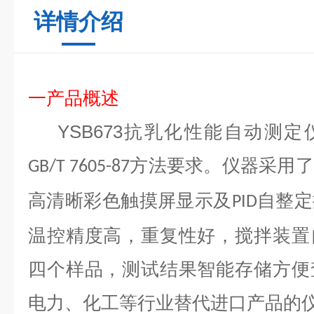
详情介绍
一产品
概述
YSB673
抗乳化性能自动测定
方法要求。仪器采用了
GB/T 7605-87
高清晰彩色触摸屏显示及
自整定
PID
温控精度高，重复性好，搅拌装置
四个样品，测试结果智能存储方便
电力、化工等行业替代进口产品的