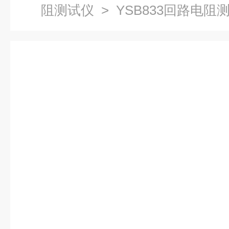
阻测试仪
> YSB833回路电阻