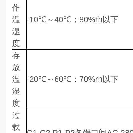
作
温
-10℃～40℃；80%rh以下
湿
度
存
放
温
-20℃～60℃；70%rh以下
湿
度
过
载