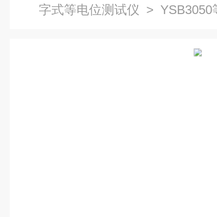
字式等电位测试仪
> YSB30