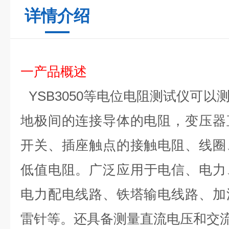
详情介绍
一
产品概述
YSB3050
等电位
电阻
测试仪
可以
地极间的连接导体的电阻，变压器
开关、插座触点的接触电阻、线圈
低值电阻。
广泛应用于电信、电力
电力配电线路、铁塔输电线路、加
雷针等。还具备测量直流电压和交