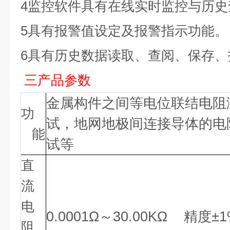
4监控软件具有在线实时监控与历
5具有报警值设定及报警指示功能。
6具有历史数据读取、查阅、保存
三
产品参数
金属构件之间等电位联结电阻
功
试，地网地极间连接导体的电
能
试等
直
流
电
0.0001Ω～30.00KΩ 精度±1%
阻