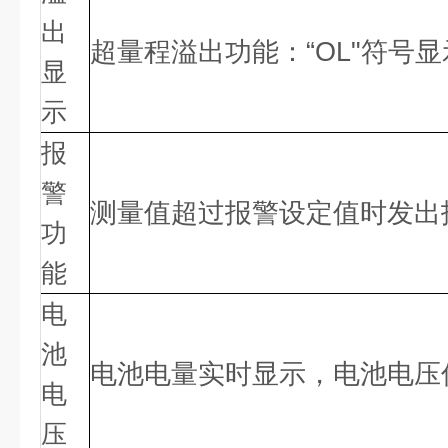
出
超量程溢出功能：
“OL"符号
显
示
报
警
测量值超过报警设定值时发出
功
能
电
池
电池电量实时显示，电池电压
电
压