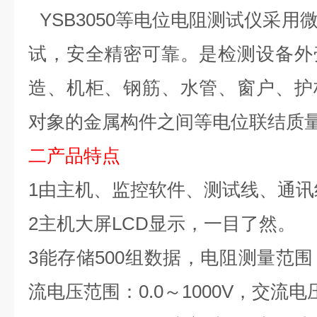
YSB3050
等电位
电阻
测试仪
采用
试，安全精密可靠。是检测设备外
造、机柜、钢筋、水管、窗户、护
对象的金属构件之间等电位联结质
二
产品特点
1由主机、监控软件、测试线、通讯
2主机大屏LCD显示，一目了然。
3能存储500组数据，电阻测量范围：0
流电压范围：0.0～1000V，交流电压