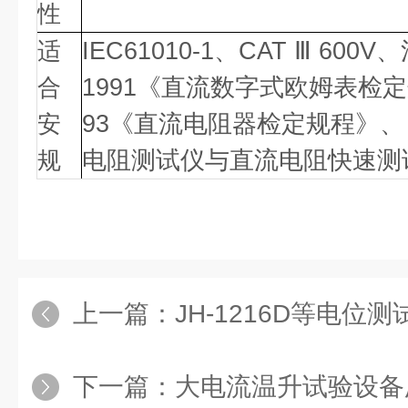
性
适
IEC61010-1
、
CAT
Ⅲ
600V
、
合
1991
《直流数字式欧姆表检定
安
93
《直流电阻器检定规程》、
规
电阻测试仪与直流电阻快速测
上一篇：
JH-1216D等电位测
下一篇：
大电流温升试验设备