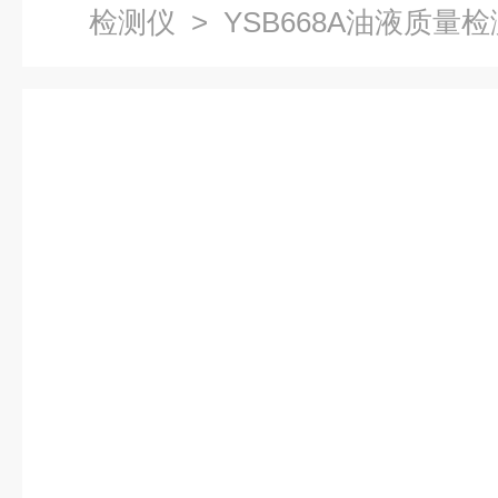
检测仪
> YSB668A油液质量