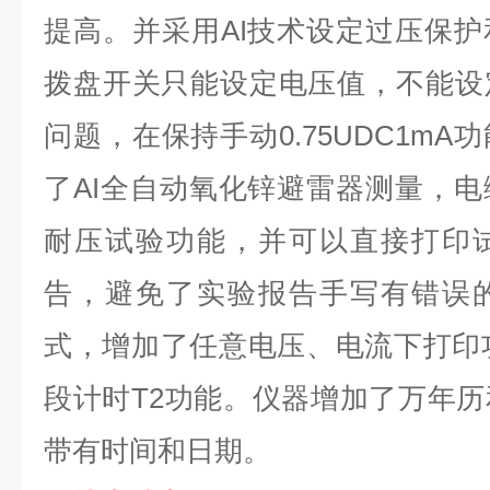
提高。并采用
AI
技术设定过压保护
拨盘开关只能设定电压值，不能设
问题，在保持手动
0.75UDC1mA
功
了
AI
全自动氧化锌避雷器测量，电
耐压试验功能，并可以直接打印
告，避免了实验报告手写有错误
式，增加了任意电压、电流下打印
段计时
T2
功能。仪器增加了万年历
带有时间和日期。