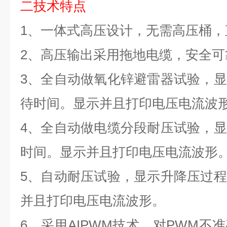
二
技术特点
1
、
一体式高压设计，无需高压桶，
2
、
高压输出采用拖地电缆，安全可
3
、
全自动做氧化锌避雷器试验，显
待时间。显示并且打印电压电流波
4
、
全自动做电缆分段耐压试验，显
时间。显示并且打印电压电流波形
5
、
自动耐压试验，显示升降压过程
并且打印电压电流波形。
6
、
采用
AIPWM
技术，对
PWM
不准