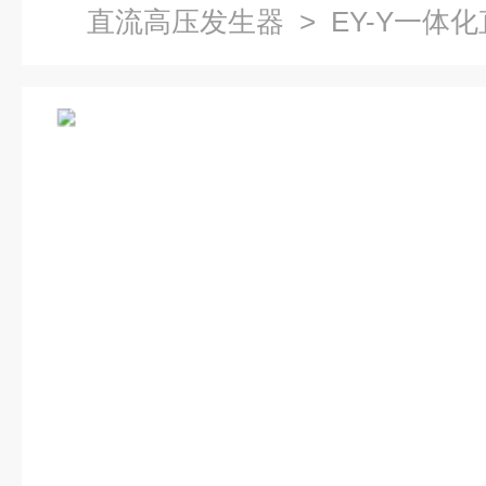
直流高压发生器
> EY-Y一体