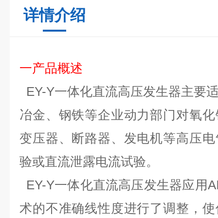
详情介绍
一
产品概述
EY-Y
一体化
直流高压发生器
主要
冶金、钢铁等企业动力部门对氧化
变压器、断路器、发电机等高压电
验或直流泄露电流试验。
EY-Y
一体化
直流高压发生器
应用
A
术的不准确线性度进行了调整，使