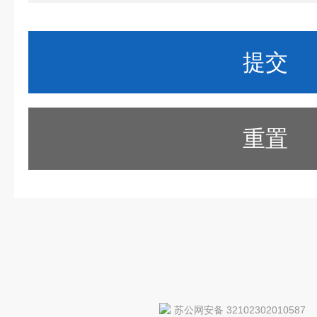
重置
苏公网安备 32102302010587