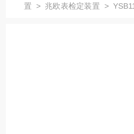
置
>
兆欧表检定装置
> YSB
置