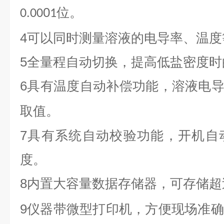
0
位。
0.00
1
4
可以同时测量溶液的电导率、温度
5
全量程自动切换，提高低盐密度时
6
具有温度自动补偿功能，溶液电
取值。
7
具有系统自动校验功能，开机自
度。
8
内置大容量数据存储器，可存储超
9
仪器带微型打印机，方便现场准确