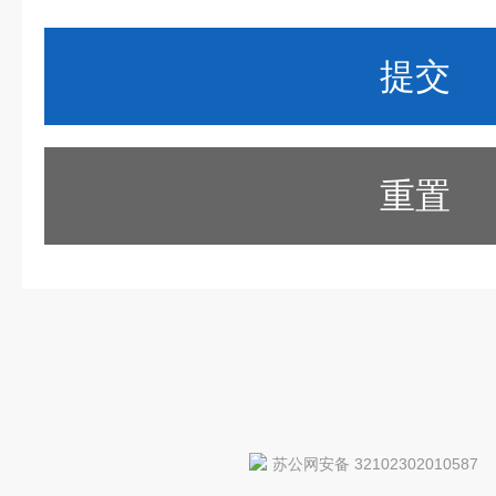
重置
苏公网安备 32102302010587