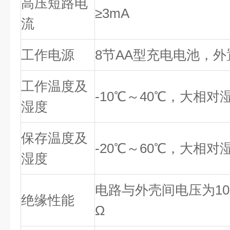
高压短路电
≥3mA
流
工作电源
8节AA型充电电池，
工作温度及
-10℃～40℃，大相对
湿度
保存温度及
-20℃～60℃，大相对
湿度
电路与外壳间电压为100
绝缘性能
Ω