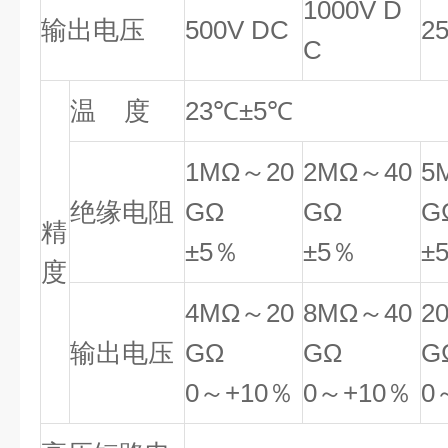
1000V D
输出电压
500V DC
2
C
温 度
23℃±5℃
1MΩ～20
2MΩ～40
5
绝缘电阻
GΩ
GΩ
G
精
±5％
±5％
±
度
4MΩ～20
8MΩ～40
2
输出电压
GΩ
GΩ
G
0～+10％
0～+10％
0