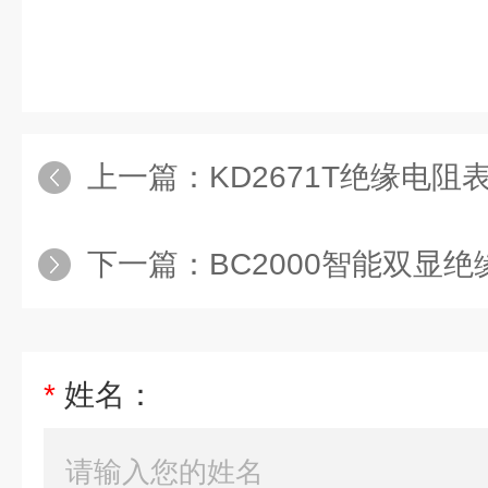
上一篇：
KD2671T绝缘电阻
下一篇：
BC2000智能双显
*
姓名：