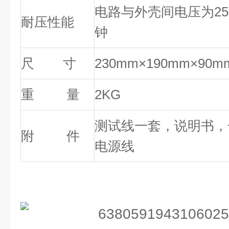
电路与外壳间电压为250
耐压性能
钟
尺 寸
230mm×190mm×90mm
重 量
2KG
测试线一套，说明书，
附 件
电源线