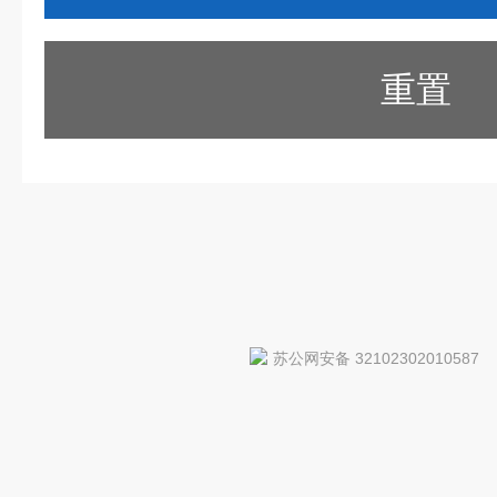
重置
苏公网安备 32102302010587