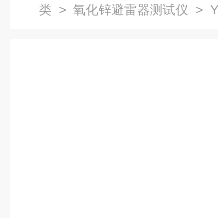
类
>
氧化锌避雷器测试仪
> 
试仪