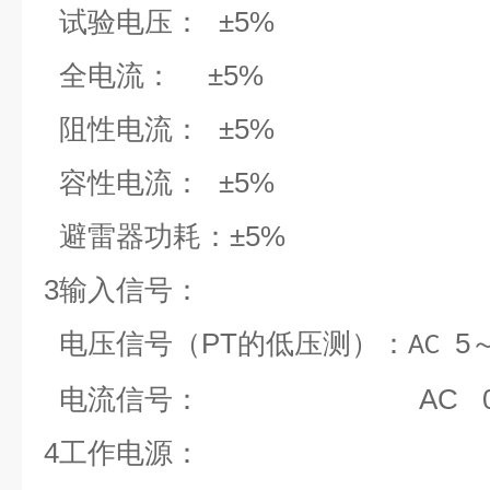
±5%
试验电压：
±
5
%
全电流：
±5%
阻性电流：
±5%
容性电流：
±5%
避雷器功耗：
3
输入信号：
PT
5
电压信号（
的低压测）：
AC
AC
电流信号：
4
工作电源：