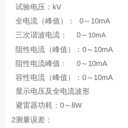
kV
试验电压：
0
1
0mA
全电流（峰值）：
～
0
三次谐波电流：
～
10mA
0
1
0mA
阻性电流（峰值）：
～
0
1
0mA
阻性电流峰值：
～
0
1
0mA
容性电流（峰值）：
～
显示电压及全电流波形
0
避雷器功耗：
～
8W
2
测量误差：