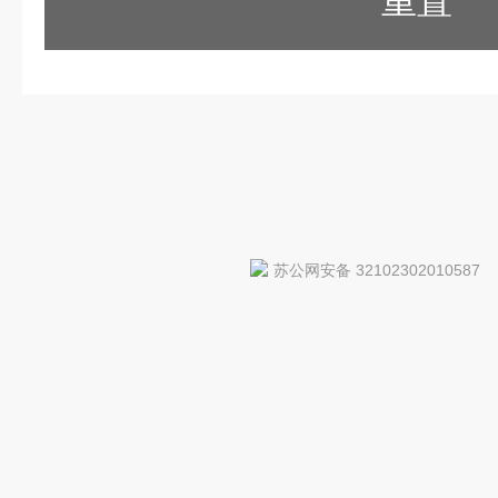
重置
苏公网安备 32102302010587