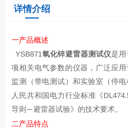
详情介绍
产品
一
概述
YSB871
氧化锌避雷器测试仪
是用
项相关电气参数的仪器，广泛应用
监测（带电测试）和实验室（停电
DL474.
人民共和国电力行业标准《
导则
避雷器试验》的技术要术。
—
二产品特点