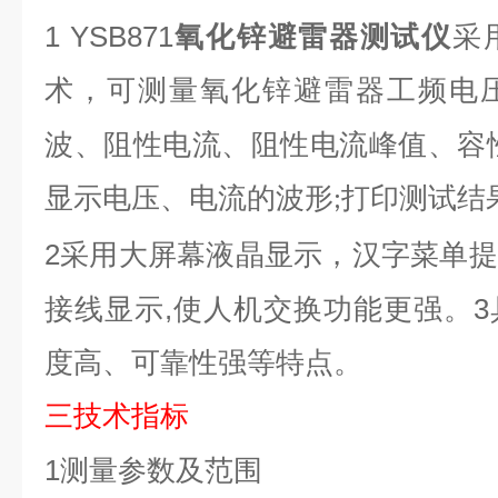
1
YSB871
氧化锌避雷器测试仪
采
术，可测量氧化锌避雷器工频电
波、阻性电流、阻性电流峰值、容
显示电压、电流的波形
打印测试结
;
2
采用大屏幕液晶显示，汉字菜单提
,
3
接线显示
使人机交换功能更强。
度高、可靠性强等特点。
三技术指标
1
测量参数及范围