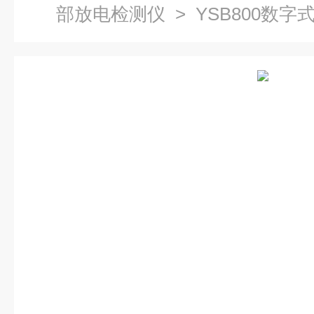
部放电检测仪
> YSB800数