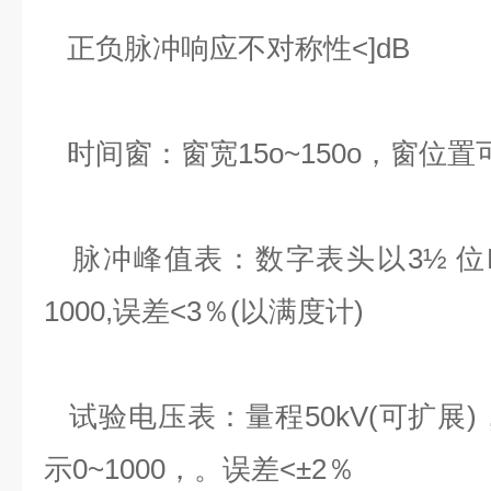
正负脉冲响应不对称性<]dB
时间窗：窗宽15o~150o，窗位置可
脉冲峰值表：数字表头以3½ 位
1000,误差<3％(以满度计)
试验电压表：量程50kV(可扩展)
示0~1000，。误差<±2％