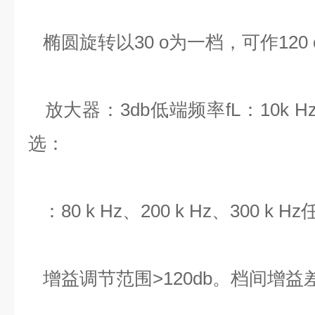
椭圆旋转以30 o为一档，可作120 
放大器：3db低端频率fL：10k Hz、2
选：
：80 k Hz、200 k Hz、300 k H
增益调节范围>120db。档间增益差2