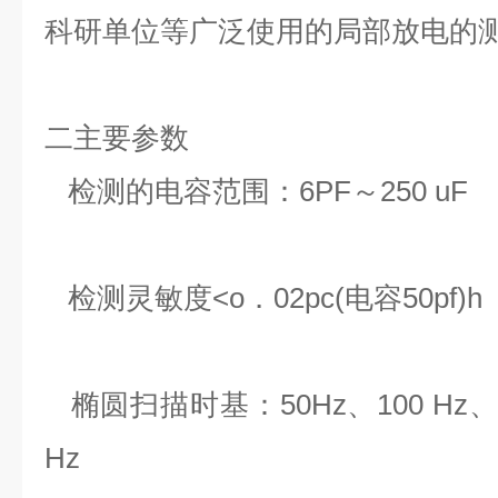
科研单位等广泛使用的局部放电的
二主要参数
检测的电容范围：6PF～250 uF
检测灵敏度<o．02pc(电容50pf)h
椭圆扫描时基：50Hz、100 Hz、15
Hz