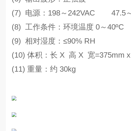
(7)
电源：
198
～
242VAC 47.5
(8)
工作条件：环境温度
0
～
40ºC
(9)
相对湿度：
≤
90% RH
(10)
体积：长
X
高
X
宽
=
375mm
x
(11)
重量：约
30kg