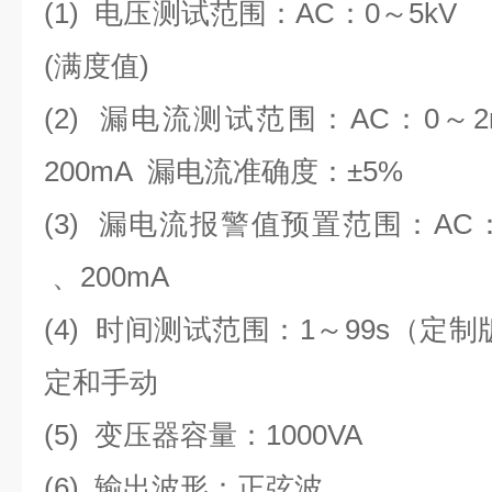
(1)
电压测试范围：
AC
：
0
～
5
(
满度值
)
(2)
漏电流测试范围：
AC
：
0
～
2
200mA
漏电流准确度：
±5%
(3)
漏电流报警值预置范围：
AC
、
200mA
(4)
时间测试范围：
1
～
99s
（定制
定和手动
(5)
变压器容量：
1000VA
(6)
输出波形：正弦波