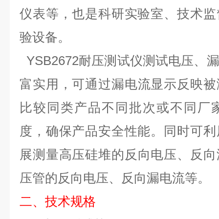
仪表等，也是科研实验室、技术监
验设备。
YSB2672
耐压测试仪
测试电压、
富实用，
可通过漏电流显示反映被
比较同
类产品不同批次或不同厂
度，确保产品安全性能
。
同时可利
展测量
高压硅堆的反向电压、反向
压管的反向电压、反向漏电流等
。
二
、
技术规格