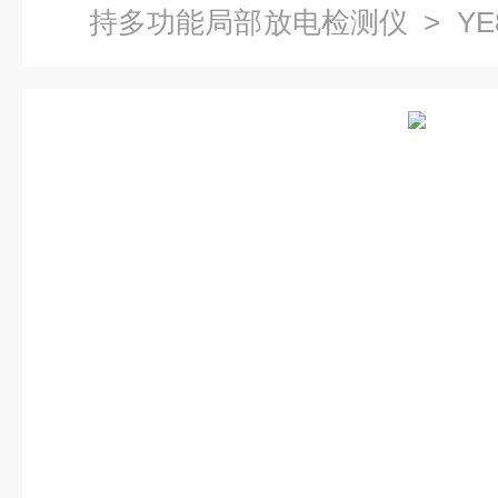
持多功能局部放电检测仪
> Y
检仪