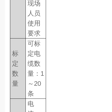
现场
人员
使用
要求
可标
标
定电
定
缆数
数
量：
1
量
～
20
条
电