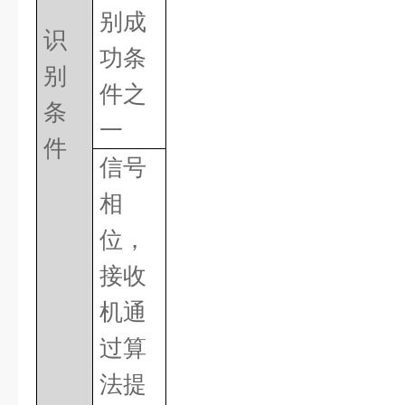
别成
识
功条
别
件之
条
一
件
信号
相
位，
接收
机通
过算
法提