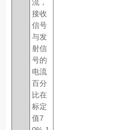
流，
接收
信号
与发
射信
号的
电流
百分
比在
标定
值
7
0%-1