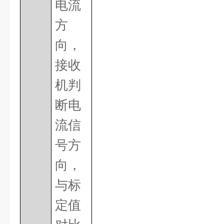
电流
方
向，
接收
机判
断电
流信
号方
向，
与标
定值