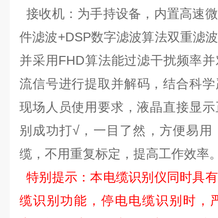
接收
机
：为手持设备，内置
高速微
件滤波
+DSP
数字滤波算法双重滤
并采用
FHD
算法能过滤干扰频率并
流信号进行
提取
并解码，结合科学
现场人员使用要求，液晶直接显示
别成功打
√，一目了然，方便易用
缆，不用重复标定，提高工作效率
特别提示：
本
电缆识别仪同时具有
缆识别功能，停电电缆识别时，