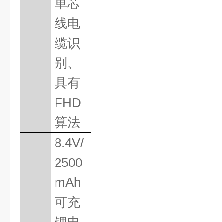
单芯
线电
缆识
别、
具有
FHD
算法
8.4V/
2500
mAh
可充