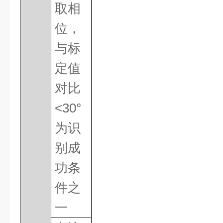
取相
位，
与标
定值
对比
<30
°
为识
别成
功条
件之
一