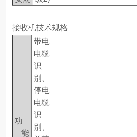
接收机技术规格
带电
电缆
识
别、
停电
电缆
识
功
别、
能