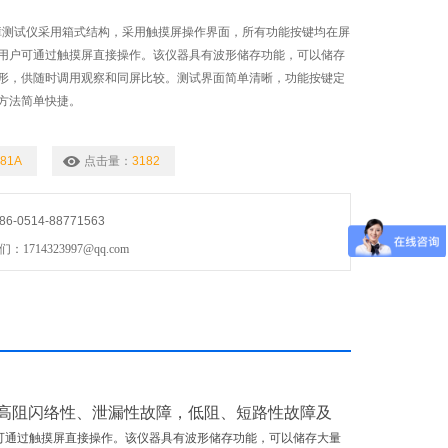
缆故障测试仪采用箱式结构，采用触摸屏操作界面，所有功能按键均在屏
用户可通过触摸屏直接操作。该仪器具有波形储存功能，可以储存
形，供随时调用观察和同屏比较。测试界面简单清晰，功能按键定
方法简单快捷。
81A
点击量：
3182
0514-88771563
714323997@qq.com
的高阻闪络性、泄漏性故障，低阻、短路性故障及
可通过触摸屏直接操作。该仪器具有波形储存功能，可以储存大量