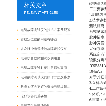
的现场测试
相关文章
二主要参
RELEVANT ARTICLES
1.测试
2.技术参
测试距离
电缆故障测试仪的技术方案及配置
系统测试精
脉冲幅度:
管线定位仪的用途有哪些
脉冲宽度: 
采样频率: 
多次脉冲电缆接地故障查找仪有哪些具体配置
系统定点
电缆护套故障测试仪的用途
读数分辨率
YSB881
电缆故障测试时要注意哪些事项
184m
对于其它
电缆故障测试仪的操作方法及步骤
3.采样
教您如何去更好的选择电缆故障测试仪？
4.工作条件
5.体积：43
论好设备的重要性
6.重量：约
电缆产生故障的原因