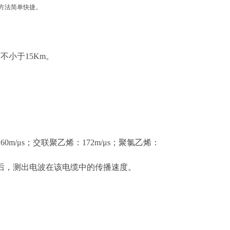
方法简单快捷。
不小于15Km。
m/μs；交联聚乙烯：172m/μs；聚氯乙烯：
后，测出电波在该电缆中的传播速度。