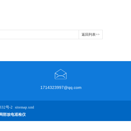
返回列表>>
1714323997@qq.com
32号-2
sitemap.xml
局部放电巡检仪