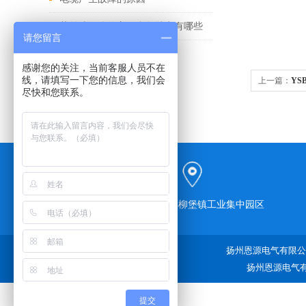
紫外成像仪的主要参数特点有哪些
请您留言
感谢您的关注，当前客服人员不在
线，请填写一下您的信息，我们会
上一篇：
YS
尽快和您联系。
江苏省宝应县柳堡镇工业集中园区
扬州恩源电气有限公司
扬州恩源电气有
提交